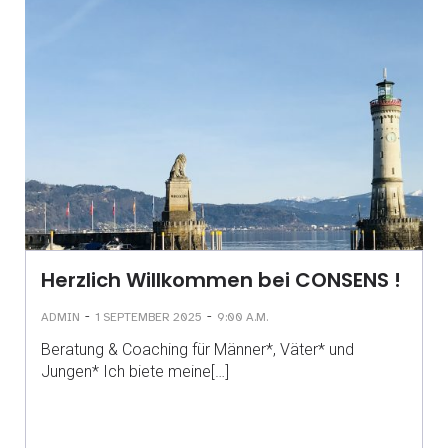
Herzlich Willkommen bei CONSENS !
-
-
ADMIN
1 SEPTEMBER 2025
9:00 A.M.
Beratung & Coaching für Männer*, Väter* und
Jungen* Ich biete meine[…]