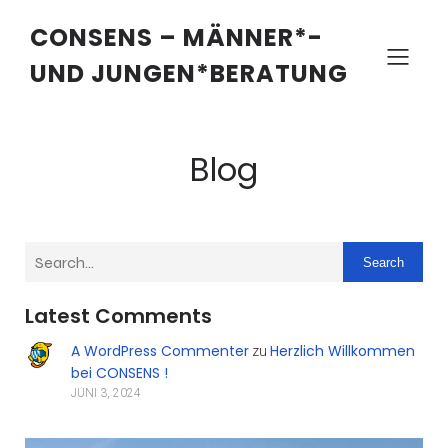
CONSENS – MÄNNER*-
UND JUNGEN*BERATUNG
Blog
Search
Latest Comments
A WordPress Commenter
Herzlich Willkommen
zu
bei CONSENS !
JUNI 3, 2024