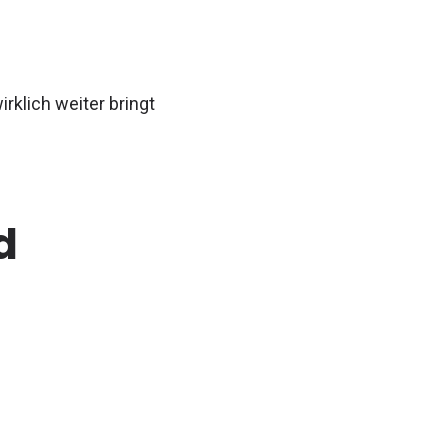
rklich weiter bringt
d