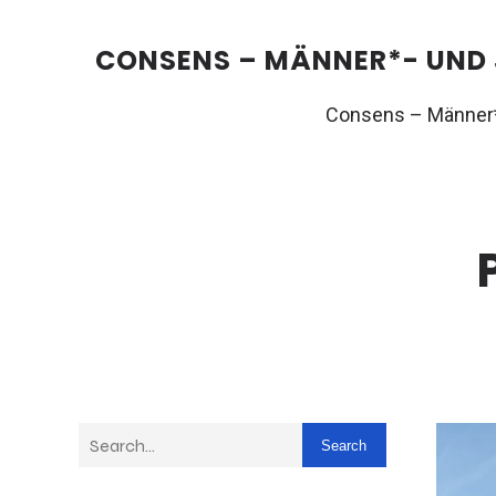
CONSENS – MÄNNER*- UND
Consens – Männer*
Search