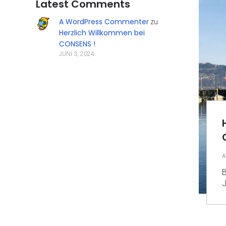
Latest Comments
A WordPress Commenter
zu
Herzlich Willkommen bei
CONSENS !
JUNI 3, 2024
A
B
J