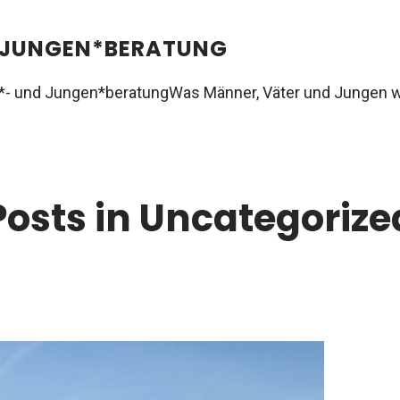
 JUNGEN*BERATUNG
- und Jungen*beratung
Was Männer, Väter und Jungen wi
Posts in Uncategorize